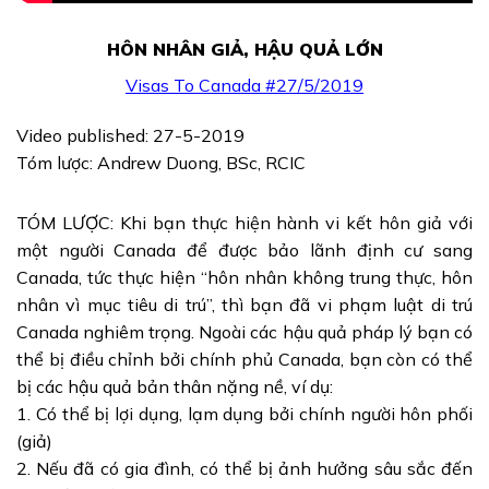
HÔN NHÂN GIẢ, HẬU QUẢ LỚN
Visas To Canada #27/5/2019
Video published: 27-5-2019
Tóm lược: Andrew Duong, BSc, RCIC
TÓM LƯỢC: Khi bạn thực hiện hành vi kết hôn giả với
một người Canada để được bảo lãnh định cư sang
Canada, tức thực hiện “hôn nhân không trung thực, hôn
nhân vì mục tiêu di trú”, thì bạn đã vi phạm luật di trú
Canada nghiêm trọng. Ngoài các hậu quả pháp lý bạn có
thể bị điều chỉnh bởi chính phủ Canada, bạn còn có thể
bị các hậu quả bản thân nặng nề, ví dụ:
1. Có thể bị lợi dụng, lạm dụng bởi chính người hôn phối
(giả)
2. Nếu đã có gia đình, có thể bị ảnh hưởng sâu sắc đến