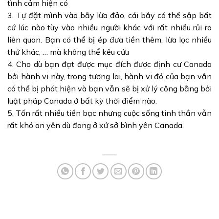
tình cảm hiện có
3. Tự đặt mình vào bẫy lừa đảo, cái bẫy có thể sập bất
cứ lúc nào tùy vào nhiều người khác với rất nhiều rủi ro
liên quan. Bạn có thể bị ép đưa tiền thêm, lừa lọc nhiều
thứ khác, … mà không thể kêu cứu
4. Cho dù bạn đạt được mục đích được định cư Canada
bởi hành vi này, trong tương lai, hành vi đó của bạn vẫn
có thể bị phát hiện và bạn vẫn sẽ bị xử lý công bằng bởi
luật pháp Canada ở bất kỳ thời điểm nào.
5. Tốn rất nhiều tiền bạc nhưng cuộc sống tinh thần vẫn
rất khó an yên dù đang ở xứ sở bình yên Canada.