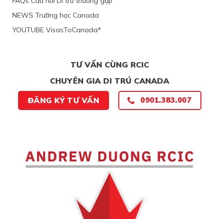
FAQs Câu hỏi Di trú thường gặp
NEWS Trường học Canada
YOUTUBE VisasToCanada*
TƯ VẤN CÙNG RCIC
CHUYÊN GIA DI TRÚ CANADA
ĐĂNG KÝ TƯ VẤN
0901.383.007