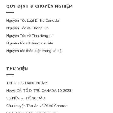
QUY ĐỊNH & CHUYÊN NGHIỆP
Nguyên Tắc Luật Di Trú Canada
Nguyên Tắc về Thông Tin
Nguyên Tắc về Tính riêng tư
Nguyên tắc sử dụng website
Nguyên tắc thảo luận mạng xã hội
THƯ VIỆN
TIN DI TRÚ HÀNG NGÀY*
News CẢI TỔ DI TRÚ CANADA 10-2023
SỰ KIỆN & THÔNG BÁO
Câu chuyện Tòa Án về Di trú Canada