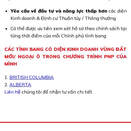
Yêu cầu về đầu tư và năng lực thấp hơn
các diện
Kinh doanh & Định cư Thuần túy / Thông thường
Có thể được ưu tiên xem xét hồ sơ theo chính sách tại
từng thời điểm của mỗi Chính phủ tỉnh bang
CÁC TỈNH BANG CÓ DIỆN KINH DOANH VÙNG ĐẤT
MỚI/ NGOẠI Ô TRONG CHƯƠNG TRÌNH PNP CỦA
MÌNH
1.
BRITISH COLUMBIA
2.
ALBERTA
Liên hệ
chúng tôi để nhận tư vấn chi tiết.