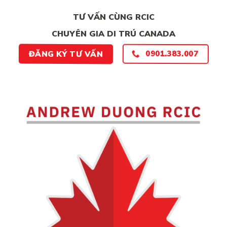
TƯ VẤN CÙNG RCIC
CHUYÊN GIA DI TRÚ CANADA
0901.383.007
ĐĂNG KÝ TƯ VẤN