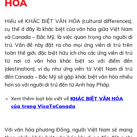
HÓA
Hiểu về KHÁC BIỆT VĂN HÓA (cultural differences),
cụ thể ở đây là khác biệt của văn hóa giữa Việt Nam
và Canada – Bắc Mỹ, là việc quan trọng cho người di
trú. Vấn đề này đặt ra cho mọi ứng viên di trú trên
toàn thế giới, đặc biệt hữu ích cho các ứng viên di trú
từ nơi có văn hóa khác biệt so với điểm đến
(destination), ví dụ như ứng viên từ Việt Nam di trú
đến Canada – Bắc Mỹ sẽ gặp khác biệt văn hóa nhiều
hơn so với người di trú đến từ Anh hay Pháp.
Xem thêm loạt bài viết về
KHÁC BIỆT VĂN HÓA
của trang VisaToCanada
Với văn hóa phương Đông, người Việt Nam sẽ mang