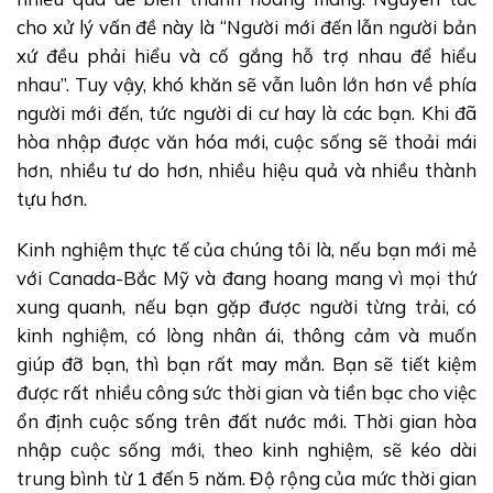
cho xử lý vấn đề này là “Người mới đến lẫn người bản
xứ đều phải hiểu và cố gắng hỗ trợ nhau để hiểu
nhau”. Tuy vậy, khó khăn sẽ vẫn luôn lớn hơn về phía
người mới đến, tức người di cư hay là các bạn. Khi đã
hòa nhập được văn hóa mới, cuộc sống sẽ thoải mái
hơn, nhiều tư do hơn, nhiều hiệu quả và nhiều thành
tựu hơn.
Kinh nghiệm thực tế của chúng tôi là, nếu bạn mới mẻ
với Canada-Bắc Mỹ và đang hoang mang vì mọi thứ
xung quanh, nếu bạn gặp được người từng trải, có
kinh nghiệm, có lòng nhân ái, thông cảm và muốn
giúp đỡ bạn, thì bạn rất may mắn. Bạn sẽ tiết kiệm
được rất nhiều công sức thời gian và tiền bạc cho việc
ổn định cuộc sống trên đất nước mới. Thời gian hòa
nhập cuộc sống mới, theo kinh nghiệm, sẽ kéo dài
trung bình từ 1 đến 5 năm. Độ rộng của mức thời gian