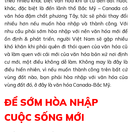
theo nhiều khác biệt văn hóa khi di cư đến đất nước
khác, đặc biệt là đến lãnh thổ Bắc Mỹ – Canada có
văn hóa đậm chất phương Tây, tức sẽ phải thay đổi
nhiều hơn nếu muốn hòa nhập và thành công. Với
nhu cầu phải sớm hòa nhập với nền văn hóa mới để
ổn định & phát triển, người Việt Nam sẽ gặp nhiều
khó khăn khi phải quên đi thói quen của văn hóa cũ
và làm quen với cái mới của văn hóa bản xứ nơi định
cư mới, một điều không dễ làm. Không may là đây là
điều hiển nhiên, vì nếu muốn thành công trên bất cứ
vùng đất nào, bạn phải hòa nhập với văn hóa của
vùng đất đó, ở đây là văn hóa Canada-Bắc Mỹ.
ĐỂ SỚM HÒA NHẬP
CUỘC SỐNG MỚI