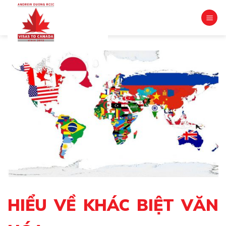
Skip
to
content
HIỂU VỀ KHÁC BIỆT VĂN