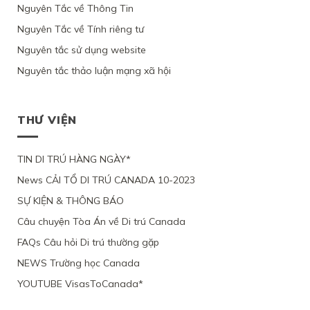
Nguyên Tắc về Thông Tin
Nguyên Tắc về Tính riêng tư
Nguyên tắc sử dụng website
Nguyên tắc thảo luận mạng xã hội
THƯ VIỆN
TIN DI TRÚ HÀNG NGÀY*
News CẢI TỔ DI TRÚ CANADA 10-2023
SỰ KIỆN & THÔNG BÁO
Câu chuyện Tòa Án về Di trú Canada
FAQs Câu hỏi Di trú thường gặp
NEWS Trường học Canada
YOUTUBE VisasToCanada*