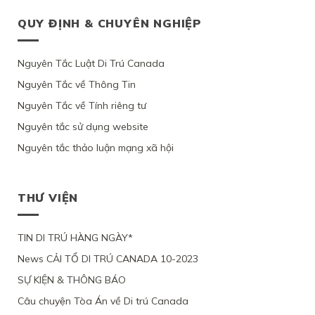
QUY ĐỊNH & CHUYÊN NGHIỆP
Nguyên Tắc Luật Di Trú Canada
Nguyên Tắc về Thông Tin
Nguyên Tắc về Tính riêng tư
Nguyên tắc sử dụng website
Nguyên tắc thảo luận mạng xã hội
THƯ VIỆN
TIN DI TRÚ HÀNG NGÀY*
News CẢI TỔ DI TRÚ CANADA 10-2023
SỰ KIỆN & THÔNG BÁO
Câu chuyện Tòa Án về Di trú Canada