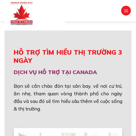
Skip
to
content
HỖ TRỢ TÌM HIỂU THỊ TRƯỜNG 3
NGÀY
DỊCH VỤ HỖ TRỢ TẠI CANADA
Bạn sẽ cần chào đón tại sân bay, về nơi cư trú,
ăn nhẹ, tham quan vòng thành phố cho ngày
đầu và sau đó sẽ tìm hiểu sâu thêm về cuộc sống
& thị trường.