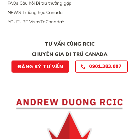
FAQs Câu hỏi Di trú thường gặp
NEWS Trường học Canada
YOUTUBE VisasToCanada*
TƯ VẤN CÙNG RCIC
CHUYÊN GIA DI TRÚ CANADA
ĐĂNG KÝ TƯ VẤN
0901.383.007