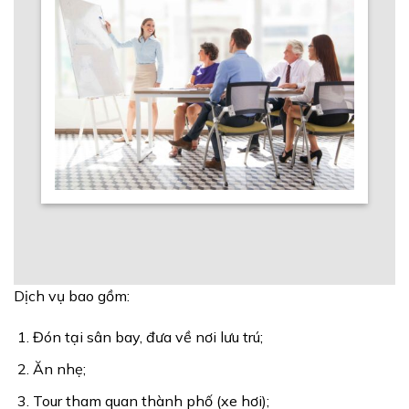
Dịch vụ bao gồm:
Đón tại sân bay, đưa về nơi lưu trú;
Ăn nhẹ;
Tour tham quan thành phố (xe hơi);