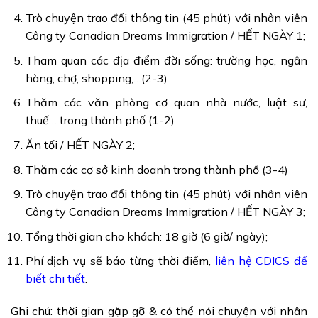
Trò chuyện trao đổi thông tin (45 phút) với nhân viên
Công ty Canadian Dreams Immigration / HẾT NGÀY 1;
Tham quan các địa điểm đời sống: trường học, ngân
hàng, chợ, shopping,…(2-3)
Thăm các văn phòng cơ quan nhà nước, luật sư,
thuế… trong thành phố (1-2)
Ăn tối / HẾT NGÀY 2;
Thăm các cơ sở kinh doanh trong thành phố (3-4)
Trò chuyện trao đổi thông tin (45 phút) với nhân viên
Công ty Canadian Dreams Immigration / HẾT NGÀY 3;
Tổng thời gian cho khách: 18 giờ (6 giờ/ ngày);
Phí dịch vụ sẽ báo từng thời điểm,
liên hệ CDICS để
biết chi tiết
.
Ghi chú: thời gian gặp gỡ & có thể nói chuyện với nhân