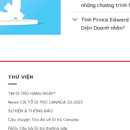
những chương trình 
Tỉnh Prince Edward 
Diện Doanh nhân?
THƯ VIỆN
TIN DI TRÚ HÀNG NGÀY*
News CẢI TỔ DI TRÚ CANADA 10-2023
SỰ KIỆN & THÔNG BÁO
Câu chuyện Tòa Án về Di trú Canada
FAQs Câu hỏi Di trú thường gặp