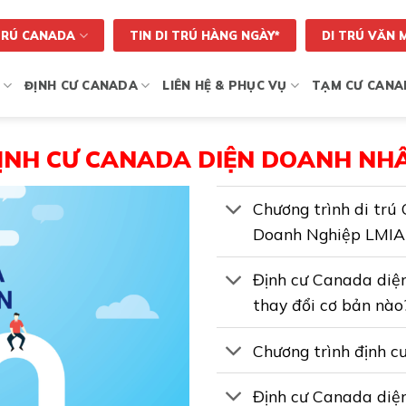
TRÚ CANADA
TIN DI TRÚ HÀNG NGÀY*
DI TRÚ VĂN 
ĐỊNH CƯ CANADA
LIÊN HỆ & PHỤC VỤ
TẠM CƯ CANA
ĐỊNH CƯ CANADA DIỆN DOANH NH
Chương trình di tr
Doanh Nghiệp LMIA 
Định cư Canada diệ
thay đổi cơ bản nào
Chương trình định c
Định cư Canada diệ