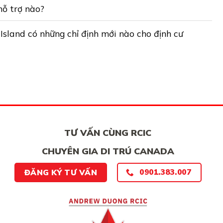
hỗ trợ nào?
Island có những chỉ định mới nào cho định cư
TƯ VẤN CÙNG RCIC
CHUYÊN GIA DI TRÚ CANADA
0901.383.007
ĐĂNG KÝ TƯ VẤN