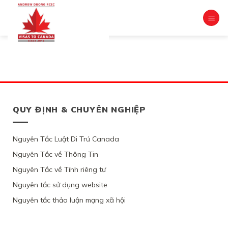
Skip
to
content
QUY ĐỊNH & CHUYÊN NGHIỆP
Nguyên Tắc Luật Di Trú Canada
Nguyên Tắc về Thông Tin
Nguyên Tắc về Tính riêng tư
Nguyên tắc sử dụng website
Nguyên tắc thảo luận mạng xã hội