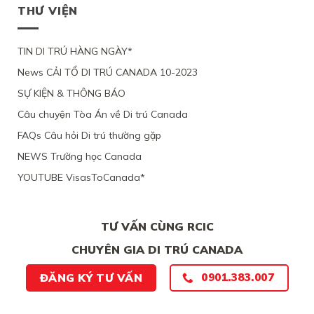
THƯ VIỆN
TIN DI TRÚ HÀNG NGÀY*
News CẢI TỔ DI TRÚ CANADA 10-2023
SỰ KIỆN & THÔNG BÁO
Câu chuyện Tòa Án về Di trú Canada
FAQs Câu hỏi Di trú thường gặp
NEWS Trường học Canada
YOUTUBE VisasToCanada*
TƯ VẤN CÙNG RCIC
CHUYÊN GIA DI TRÚ CANADA
0901.383.007
ĐĂNG KÝ TƯ VẤN